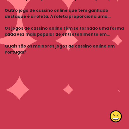
online. Esses jogos são bastante populares, pois
Outro jogo de cassino online que tem ganhado
oferecem uma grande variedade de temas e
destaque é a roleta. A roleta proporciona uma
combinações ve
experiência única, com a possibilidade de apostar em
Os jogos de cassino online têm se tornado uma forma
diferentes números e cores. Além disso, alguns
cada vez mais popular de entretenimento em
cassinos
Portugal. Com a facilidade de acesso através de
Quais são os melhores jogos de cassino online em
dispositivos móveis e a diversidade de opções
Portugal?
disponíveis