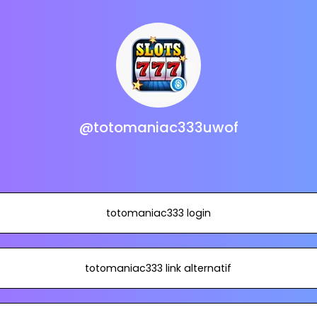
@totomaniac333uwof
totomaniac333 login
totomaniac333 link alternatif