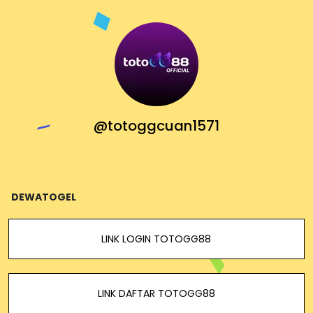
@totoggcuan1571
DEWATOGEL
LINK LOGIN TOTOGG88
LINK DAFTAR TOTOGG88