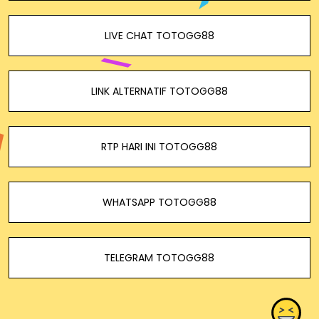
LIVE CHAT TOTOGG88
LINK ALTERNATIF TOTOGG88
RTP HARI INI TOTOGG88
WHATSAPP TOTOGG88
TELEGRAM TOTOGG88