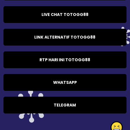
LIVE CHAT TOTOGG88
LINK ALTERNATIF TOTOGG88
RTP HARI INI TOTOGG88
WHATSAPP
TELEGRAM