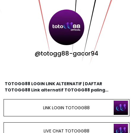
@totogg88-gacor94
TOTOGG88 LOGIN LINK ALTERNATIF | DAFTAR
TOTOGG88 Link alternatif TOTOGG88 paling
terupdate penuh hoki dan keberuntungan. mau
daftar atau login semua bisa melalui link dibawah
LINK LOGIN TOTOGG88
LIVE CHAT TOTOGG88