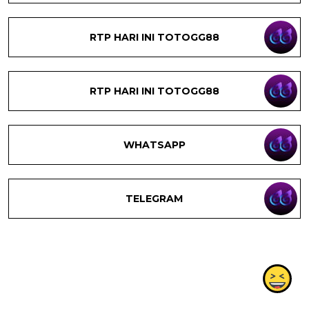
RTP HARI INI TOTOGG88
RTP HARI INI TOTOGG88
WHATSAPP
TELEGRAM