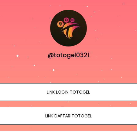
@totogel0321
LINK LOGIN TOTOGEL
LINK DAFTAR TOTOGEL