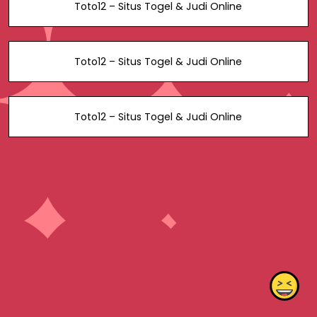
Toto12 – Situs Togel & Judi Online
Toto12 – Situs Togel & Judi Online
Toto12 – Situs Togel & Judi Online