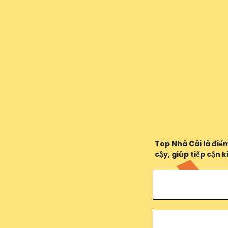
Top Nhà Cái là điể
cậy, giúp tiếp cận 