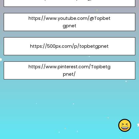
https://www.youtube.com/@Topbet
gpnet
https://500px.com/p/topbetgpnet
https://www.pinterest.com/Topbetg
pnet/