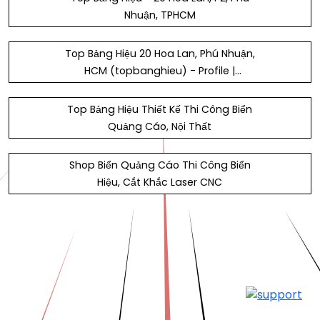
Nhuận, TPHCM
Top Bảng Hiệu 20 Hoa Lan, Phú Nhuận,
HCM (topbanghieu) - Profile |
Pinterest
Top Bảng Hiệu Thiết Kế Thi Công Biển
Quảng Cáo, Nội Thất
Shop Biển Quảng Cáo Thi Công Biển
Hiệu, Cắt Khắc Laser CNC