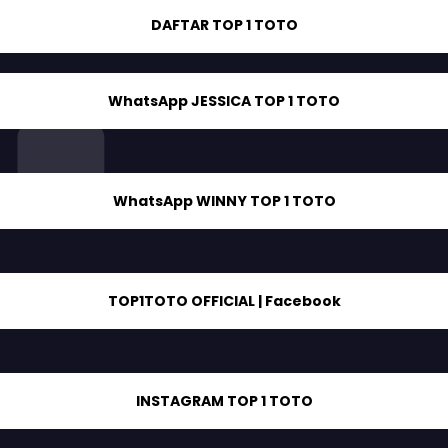
DAFTAR TOP 1 TOTO
WhatsApp JESSICA TOP 1 TOTO
WhatsApp WINNY TOP 1 TOTO
TOP1TOTO OFFICIAL | Facebook
INSTAGRAM TOP 1 TOTO