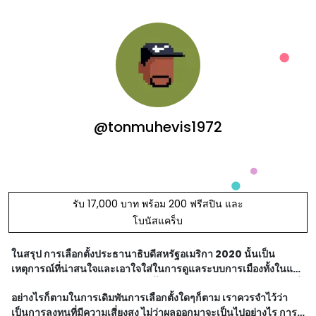
@tonmuhevis1972
รับ 17,000 บาท พร้อม 200 ฟรีสปิน และ
โบนัสแคร็บ
ในสรุป การเลือกตั้งประธานาธิบดีสหรัฐอเมริกา 2020 นั้นเป็น
เหตุการณ์ที่น่าสนใจและเอาใจใส่ในการดูแลระบบการเมืองทั้งในและ
ต่างประเทศ การเดิมพันการเลือกตั้งเป็นตัวเลือกทางการลงทุนเสริมที่
อย่างไรก็ตามในการเดิมพันการเลือกตั้งใดๆก็ตาม เราควรจำไว้ว่า
น่าสนใจสำหรับบุคคลท
เป็นการลงทุนที่มีความเสี่ยงสูง ไม่ว่าผลออกมาจะเป็นไปอย่างไร การ