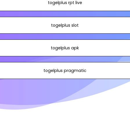
togelplus rpt live
togelplus slot
togelplus apk
togelplus pragmatic