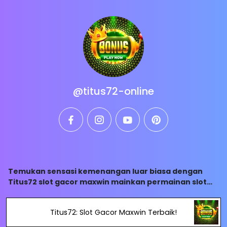
@titus72-online
facebook
instagram
youtube
pinterest
Temukan sensasi kemenangan luar biasa dengan
Titus72 slot gacor maxwin mainkan permainan slot
terbaik. Raih keuntungan maksimal, dan nikmati
pengalaman bermain tanpa batas.
Titus72: Slot Gacor Maxwin Terbaik!