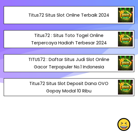
Titus72 Situs Slot Online Terbaik 2024
Titus72 : Situs Toto Togel Online
Terpercaya Hadiah Terbesar 2024
TITUS72 : Daftar Situs Judi Slot Online
Gacor Terpopuler No.1 Indonesia
Titus72 Situs Slot Deposit Dana OVO
Gopay Modal 10 Ribu