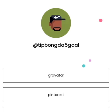
@tipbongda5goal
gravatar
pinterest