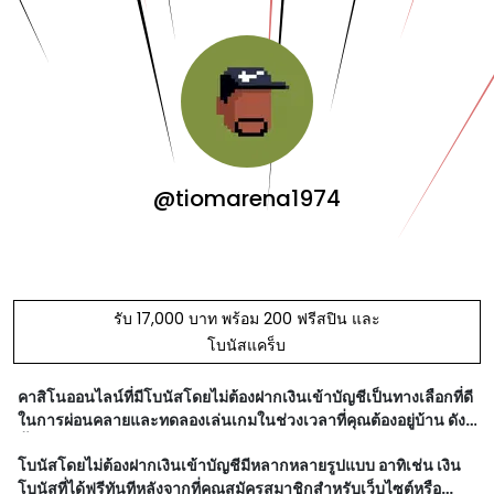
@tiomarena1974
รับ 17,000 บาท พร้อม 200 ฟรีสปิน และ
โบนัสแคร็บ
คาสิโนออนไลน์ที่มีโบนัสโดยไม่ต้องฝากเงินเข้าบัญชีเป็นทางเลือกที่ดี
ในการผ่อนคลายและทดลองเล่นเกมในช่วงเวลาที่คุณต้องอยู่บ้าน ดัง
นั้น ไม่ว่าคุณจะเป็นผู้เล่นใหม่หรือเก่า คุณสามารถเข้าร่วมเกมคาสิโน
โบนัสโดยไม่ต้องฝากเงินเข้าบัญชีมีหลากหลายรูปแบบ อาทิเช่น เงิน
ออนไลน์ไ
โบนัสที่ได้ฟรีทันทีหลังจากที่คุณสมัครสมาชิกสำหรับเว็บไซต์หรือ