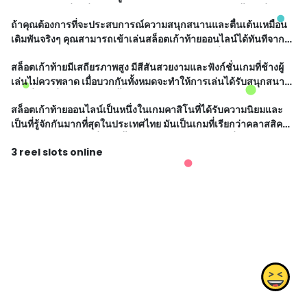
แจ็คพ็อตยอดเยี่ยมที่มีอัตราส่วนการจ่ายเป็นผลทำให้เกมนี้เป็นที่นิยม
ถ้าคุณต้องการที่จะประสบการณ์ความสนุกสนานและตื่นเต้นเหมือน
โดยเฉพา
เดิมพันจริงๆ คุณสามารถเข้าเล่นสล็อตเก้าท้ายออนไลน์ได้ทันทีจาก
สมาร์ทโฟนหรือคอมพิวเตอร์และเพลงเพลินๆ เสียงตื่นเต้นในการรถ
สล็อตเก้าท้ายมีเสถียรภาพสูง มีสีสันสวยงามและฟังก์ชั่นเกมที่ช้างผู้
แข่งGT 1930s เป็นต้นหรือ
เล่นไม่ควรพลาด เมื่อบวกกันทั้งหมดจะทำให้การเล่นได้รับสนุกสนาน
และตื่นตาตื่นใจ นอกจากนี้ยังมีการดึงดูดมาก และเกมเก้าท้าย
สล็อตเก้าท้ายออนไลน์เป็นหนึ่งในเกมคาสิโนที่ได้รับความนิยมและ
สามารถเรียงลำดับ
เป็นที่รู้จักกันมากที่สุดในประเทศไทย มันเป็นเกมที่เรียกว่าคลาสสิค
สุดๆ ในโลกคาสิโน ซึ่งเกมนี้ออกแบบในรูปแบบของเครื่องสล็อต
3 reel slots online
ปัจจุบันที่มีลักษณะ