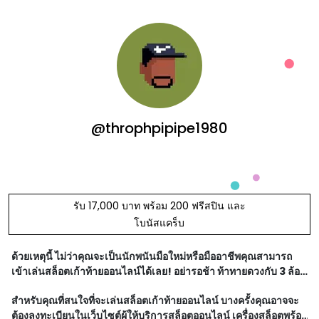
@throphpipipe1980
รับ 17,000 บาท พร้อม 200 ฟรีสปิน และ
โบนัสแคร็บ
ด้วยเหตุนี้ ไม่ว่าคุณจะเป็นนักพนันมือใหม่หรือมืออาชีพคุณสามารถ
เข้าเล่นสล็อตเก้าท้ายออนไลน์ได้เลย! อย่ารอช้า ท้าทายดวงกับ 3 ล้อนี้
เลย!
สำหรับคุณที่สนใจที่จะเล่นสล็อตเก้าท้ายออนไลน์ บางครั้งคุณอาจจะ
ต้องลงทะเบียนในเว็บไซต์ผู้ให้บริการสล็อตออนไลน์ เครื่องสล็อตพร้อม