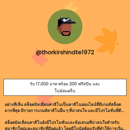
@thorkirshindte1972
รับ 17,000 บาท พร้อม 200 ฟรีสปิน และ
โบนัสแคร็บ
อย่างที่เห็น สล็อตมิลเลี่ยนคาสิโนเป็นคาสิโนออนไลน์ที่มีเกมส์สล็อต
มากที่สุด มีรายการเกมส์คาสิโนอื่น ๆ ที่น่าสนใจ และมีโปรโมชั่นที่ดี
สำหรับสมาชิกทุกระดับ ไม่ว่าคุณจะเป็นมือใหม่หรือมือเก่า สล็อตมิล
สล็อตมิลเลี่ยนคาสิโนยังมีโปรโมชั่นและข้อเสนอที่น่าสนใจสำหรับ
เลี่ยน
สมาชิกใหม่และสมาชิกที่มีอยู่แล้ว โดยมีโบนัสต้อนรับที่ทำให้การเริ่ม