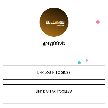
@tg88vb
LINK LOGIN TOGEL88
LINK DAFTAR TOGEL88