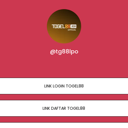
@tg88lpo
LINK LOGIN TOGEL88
LINK DAFTAR TOGEL88