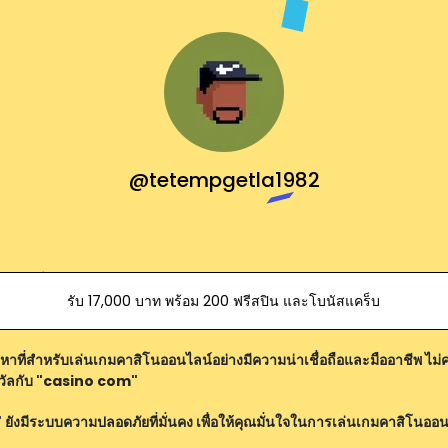
@tetempgetla1982
รับ 17,000 บาท พร้อม 200 ฟรีสปิน และโบนัสแคร็บ
งหาที่สำหรับเล่นเกมคาสิโนออนไลน์อย่างมีความน่าเชื่อถือและมืออาชีพ ไม่
ัลกับ "casino com"
ยังมีระบบความปลอดภัยที่มั่นคง เพื่อให้คุณมั่นใจในการเล่นเกมคาสิโนอ