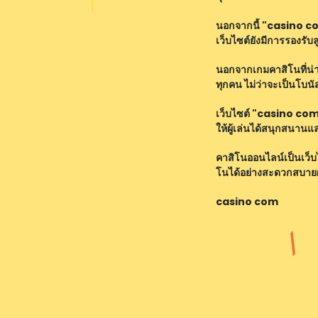
นอกจากนี้ "casino com
เว็บไซต์ยังมีการรองรั
นอกจากเกมคาสิโนที่น่าต
ทุกคน ไม่ว่าจะเป็นโบน
เว็บไซต์ "casino com" 
ให้ผู้เล่นได้สนุกสนาน
คาสิโนออนไลน์เป็นเว็บไ
โนได้อย่างสะดวกสบายผ่า
casino com