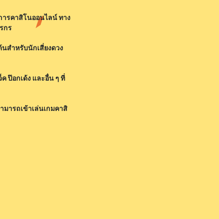
วงการคาสิโนออนไลน์ ทาง
ุรกร
ต้นสำหรับนักเสี่ยงดวง
๊อกเด้ง และอื่น ๆ ที่
นสามารถเข้าเล่นเกมคาสิ