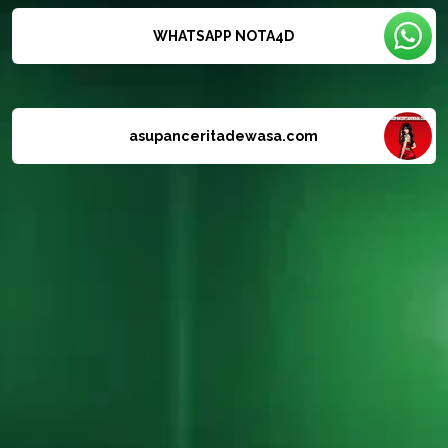
WHATSAPP NOTA4D
asupanceritadewasa.com