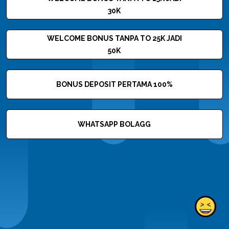
30K
WELCOME BONUS TANPA TO 25K JADI
50K
BONUS DEPOSIT PERTAMA 100%
WHATSAPP BOLAGG