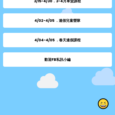
3/15-4/30．3-4月單堂課程
4/02-4/05 ．連假兒童營隊
4/04-4/05 ．春天連假課程
歡迎FB私訊小編