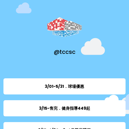
@tccsc
3/01-5/31．球場優惠
3/15-售完．健身指導449起