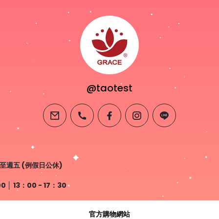
@taotest
email
phone
facebook
instagram
line
至週五 (例假日公休)
 13：00 - 17：30
官方購物網站