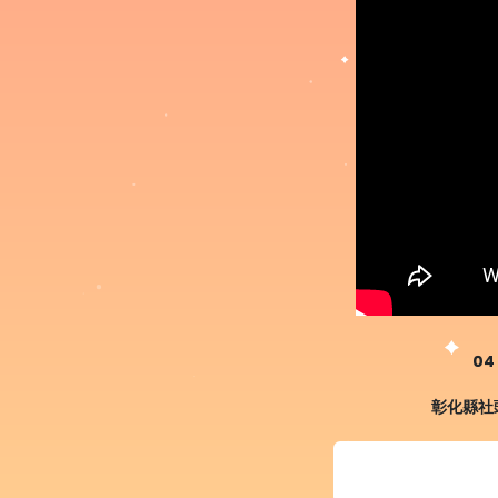
04 
彰化縣社頭鄉建