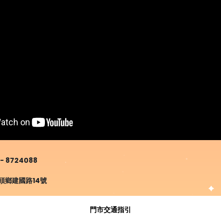
- 8724088
國路14號
門市交通指引