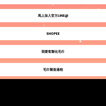
馬上加入官方LINE@
SHOPEE
我要客製化毛巾
毛巾製造過程