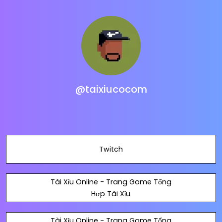
@taixiucocom
Twitch
Tài Xỉu Online - Trang Game Tổng
Hợp Tài Xỉu
Tài Xỉu Online - Trang Game Tổng