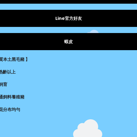
Line官方好友
蝦皮
質本土黑毛豬 】
熟齡以上
飼育
通飼料養殖豬
花分布均勻