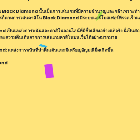
 Black Diamond นั้นเป็นการเล่นเกมที่มีความชำนาญและกล้าเพราะท่านต้อง
งไรก็ตามการเล่นคาสิโน Black Diamond มีระบบแอร์โมสเฟอร์ที่รวดเร็วแ
ป็นแหล่งการพนันและคาสิโนออนไลน์ที่มีชื่อเสียงอย่างแท้จริง นี่เป็นสถาน
ะความตื่นเต้นจากการเล่นเกมคาสิโนบนเว็บได้อย่างมากมาย
 แหล่งการพนันที่น่าตื่นเต้นและมีเหรียญอัญมณีมืดเกิดขึ้น
ond