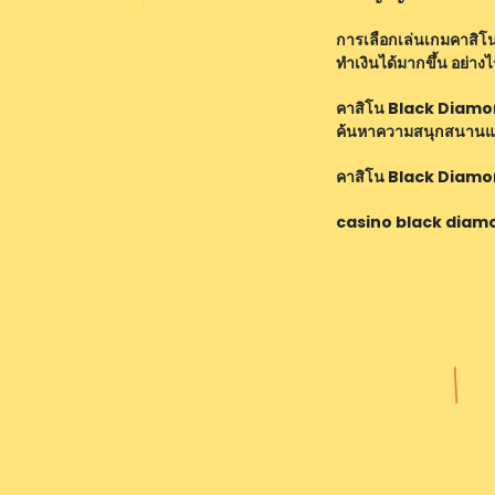
การเลือกเล่นเกมคาสิโน
ทำเงินได้มากขึ้น อย่า
คาสิโน Black Diamond เ
ค้นหาความสนุกสนานแล
คาสิโน Black Diamond:
casino black diam