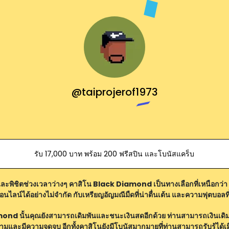
@taiprojerof1973
รับ 17,000 บาท พร้อม 200 ฟรีสปิน และโบนัสแคร็บ
ละพิชิตช่วงเวลาว่างๆ คาสิโน Black Diamond เป็นทางเลือกที่เหนือกว่า 
ลน์ได้อย่างไม่จำกัด กับเหรียญอัญมณีมืดที่น่าตื่นเต้น และความฟุตบอลที
nd นั้นคุณยังสามารถเดิมพันและชนะเงินสดอีกด้วย ท่านสามารถเงินเดิมพั
ามและมีความจุดจบ อีกทั้งคาสิโนยังมีโบนัสมากมายที่ท่านสามารถรับรู้ได้เมื