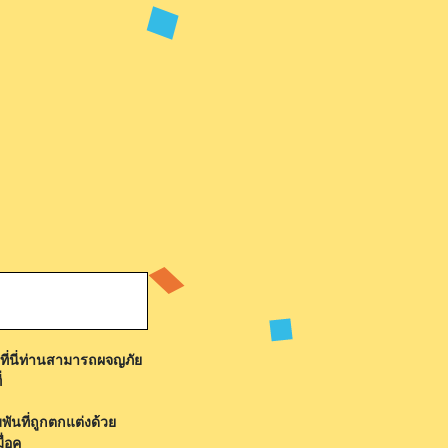
ที่นี่ท่านสามารถผจญภัย
่
นที่ถูกตกแต่งด้วย
่อคุ