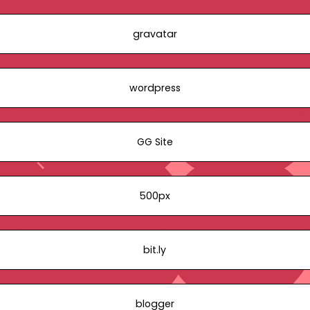
gravatar
wordpress
GG Site
500px
bit.ly
blogger