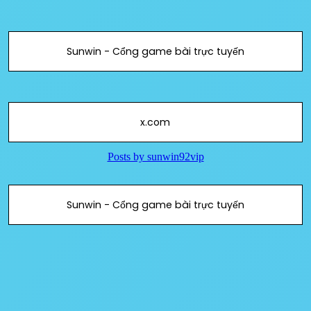
Sunwin - Cổng game bài trực tuyến
x.com
Sunwin - Cổng game bài trực tuyến