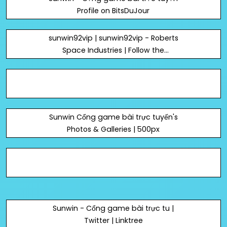
Profile on BitsDuJour
sunwin92vip | sunwin92vip - Roberts
Space Industries | Follow the
development of Star Citizen and
Squadron 42
Sunwin Cổng game bài trực tuyến's
Photos & Galleries | 500px
Sunwin - Cổng game bài trực tu |
Twitter | Linktree