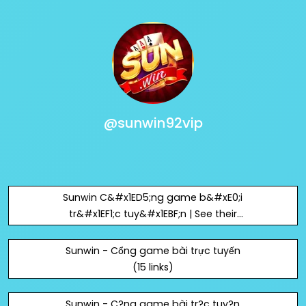
@sunwin92vip
Sunwin C&#x1ED5;ng game b&#xE0;i
tr&#x1EF1;c tuy&#x1EBF;n | See their
profile on Free-eBooks.net
Sunwin - Cổng game bài trực tuyến
(15 links)
Sunwin - C?ng game bài tr?c tuy?n