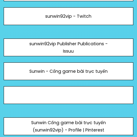
sunwin92vip - Twitch
sunwin92vip Publisher Publications -
Issuu
Sunwin - Cổng game bài trực tuyến
Sunwin Cổng game bài trực tuyến
(sunwin92vip) - Profile | Pinterest