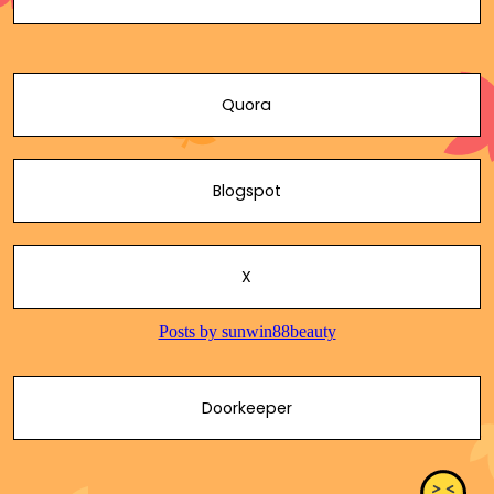
Quora
Blogspot
X
Doorkeeper