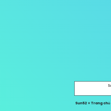
S
Sun52 ⭐️ Trang chủ