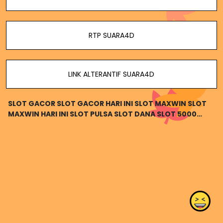
RTP SUARA4D
LINK ALTERANTIF SUARA4D
SLOT GACOR SLOT GACOR HARI INI SLOT MAXWIN SLOT
MAXWIN HARI INI SLOT PULSA SLOT DANA SLOT 5000
SLOT MUDAH MENANG SLOT GAMPANG SCATTER SLOT
MUDAH JP SLOT MUDAH MAXWIN