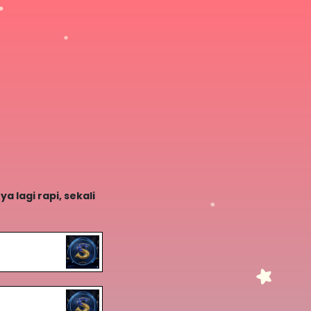
a lagi rapi, sekali