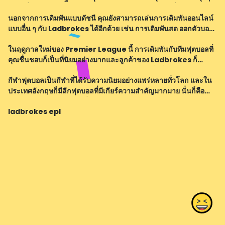
ราคาที่คุณสามารถเรียกตัว Cดีเลิศจะจัดสรรให้กับคุณ ซึ่งจะทำให้คุณ
นอกจากการเดิมพันแบบดัชนี คุณยังสามารถเล่นการเดิมพันออนไลน์
สามารถ
แบบอื่น ๆ กับ Ladbrokes ได้อีกด้วย เช่น การเดิมพันสด ออกตัวบอล
การเดิมพันแบบ Handicap และอีกมากมาย ทีมงาน Ladbrokes
ในฤดูกาลใหม่ของ Premier League นี้ การเดิมพันกับทีมฟุตบอลที่
เตรียมเสนอให้กับคุณหลากหลา
คุณชื่นชอบก็เป็นที่นิยมอย่างมากและลูกค้าของ Ladbrokes ก็
สามารถเข้าร่วมเดิมพันได้อย่างง่ายดายกับ EPL ที่มีชื่อเสียง และการ
กีฬาฟุตบอลเป็นกีฬาที่ได้รับความนิยมอย่างแพร่หลายทั่วโลก และใน
แข่งขันอันดุเดือด โ
ประเทศอังกฤษก็มีลีกฟุตบอลที่มีเกียร์ความสำคัญมากมาย นั่นก็คือ
Premier League หรือที่นิยมเรียกกันว่า EPL (English Premier
ladbrokes epl
League) ซึ่งเป็นลี