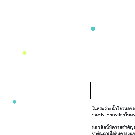
ในสระว่ายน้ำโจวนอกจา
ของประชากรปลาในสระยั
นกชนิดนี้มีความสำคัญอ
ชาตินอกเพื่อคุ้มครองน