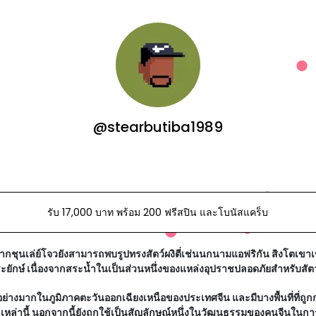
@stearbutiba1989
รับ 17,000 บาท พร้อม 200 ฟรีสปิน และโบนัสแคร็บ
กชุนเล่ย์โจวยังสามารถพบรูปทรงสัตว์ผงิตี่เช่นนกนามแอฟริกัน สิงโตเข
กษ์ เนื่องจากสระน้ำในเป็นส่วนหนึ่งของแหล่งอุปราชปลอดภัยสำหรับสัตว
ย่างมากในภูมิภาคตะวันออกเฉียงเหนือของประเทศจีน และมีบางพื้นที่ที่ถู
กเหล่านี้ นอกจากนี้ยังถูกใช้เป็นสัญลักษณ์หนึ่งในวัฒนธรรมของคนจีนในก