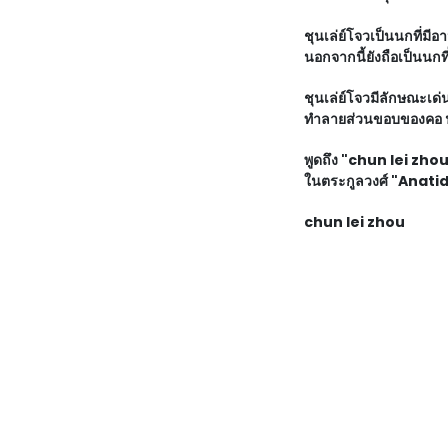
ชุนเล่ย์โจวเป็นนกที่มี
นอกจากนี้ยังถือเป็นนกที่
ชุนเล่ย์โจวมีลักษณะเด่
ทำลายส่วนขอบของคอ นกเพ
พูดถึง "chun lei zhou"
ในตระกูลวงศ์ "Anatida
chun lei zhou