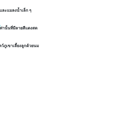
า และแมลงน้ำเล็ก ๆ
่านั้นที่มีลายสีแดงสด
ว์ภูเขาเลี้ยงลูกด้วยนม