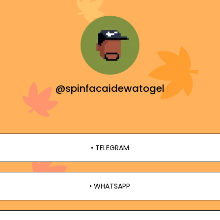
@spinfacaidewatogel
• TELEGRAM
• WHATSAPP