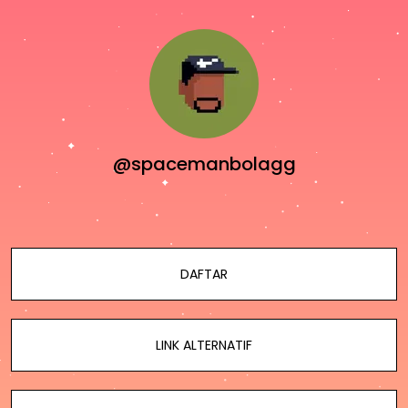
@spacemanbolagg
DAFTAR
LINK ALTERNATIF