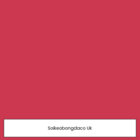
Soikeobongdaco Uk