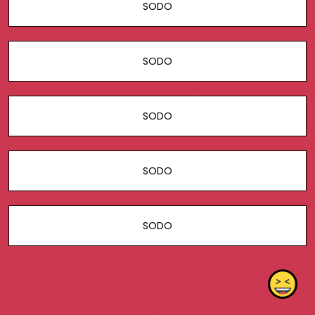
SODO
SODO
SODO
SODO
SODO