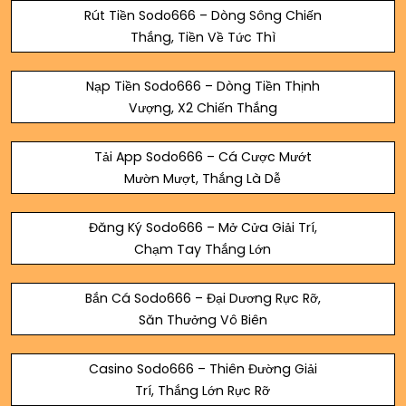
Rút Tiền Sodo666 – Dòng Sông Chiến
Thắng, Tiền Về Tức Thì
Nạp Tiền Sodo666 – Dòng Tiền Thịnh
Vượng, X2 Chiến Thắng
Tải App Sodo666 – Cá Cược Mướt
Mườn Mượt, Thắng Là Dễ
Đăng Ký Sodo666 – Mở Cửa Giải Trí,
Chạm Tay Thắng Lớn
Bắn Cá Sodo666 – Đại Dương Rực Rỡ,
Săn Thưởng Vô Biên
Casino Sodo666 – Thiên Đường Giải
Trí, Thắng Lớn Rực Rỡ