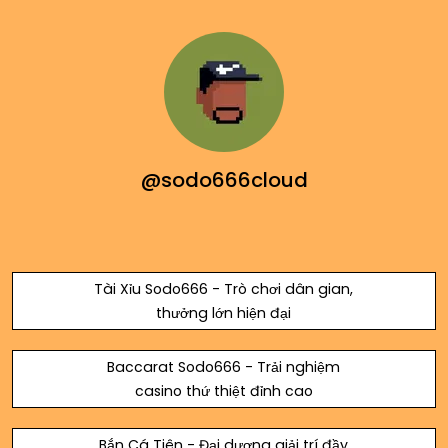
@sodo666cloud
Tài Xỉu Sodo666 - Trò chơi dân gian,
thưởng lớn hiện đại
Baccarat Sodo666 - Trải nghiệm
casino thứ thiệt đỉnh cao
Bắn Cá Tiên - Đại dương giải trí đầy