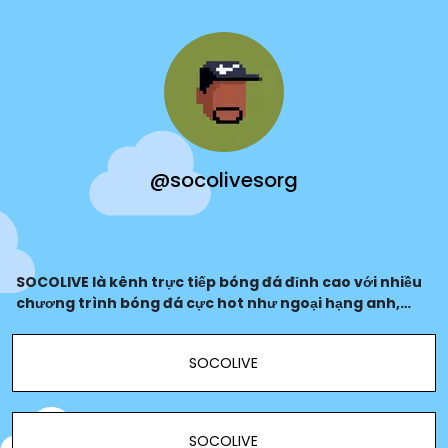
@socolivesorg
SOCOLIVE là kênh trực tiếp bóng đá đỉnh cao với nhiều
chương trình bóng đá cực hot như ngoại hạng anh,
world cup,... Click để xem trực tiếp ngay. Website:
https://socolives.org/
SOCOLIVE
SOCOLIVE