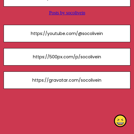
https://youtube.com/@socolivein
https://500px.com/p/socolivein
https://gravatar.com/socolivein