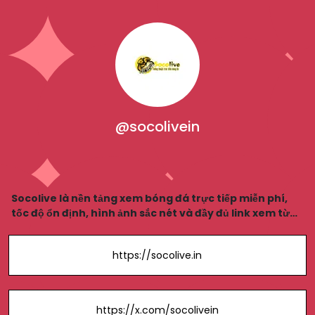
@socolivein
Socolive là nền tảng xem bóng đá trực tiếp miễn phí,
tốc độ ổn định, hình ảnh sắc nét và đầy đủ link xem từ
các giải đấu lớn.
https://socolive.in
https://x.com/socolivein