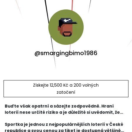
@smargingbimo1986
Získejte 12,500 Kč a 200 volných
zatočení
Buďte však opatrní a sázejte zodpovědně. Hraní
loterií nese určité riziko a je důležité si uvědomit, že
výhry nejsou zaručené.
Sportka je jednou z nejpopulárnějších loterií v České
republice a svou cenou za tiket je dostupná většině