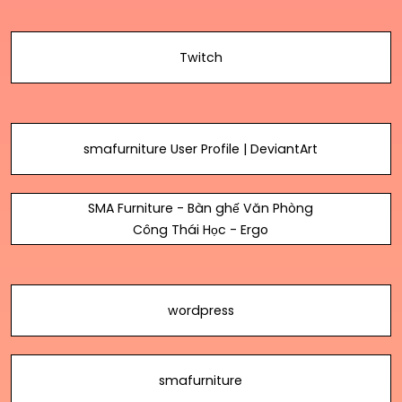
Twitch
smafurniture User Profile | DeviantArt
SMA Furniture - Bàn ghế Văn Phòng
Công Thái Học - Ergo
wordpress
smafurniture