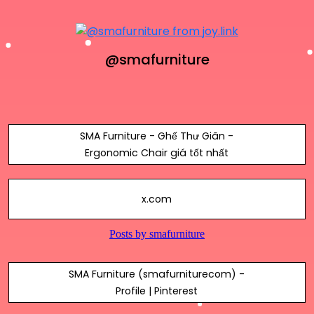
@smafurniture
SMA Furniture - Ghế Thư Giãn -
Ergonomic Chair giá tốt nhất
x.com
SMA Furniture (smafurniturecom) -
Profile | Pinterest