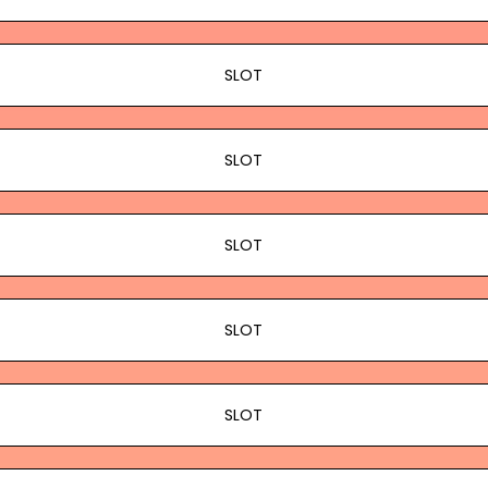
SLOT
SLOT
SLOT
SLOT
SLOT