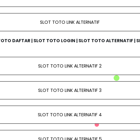
SLOT TOTO LINK ALTERNATIF
TOTO DAFTAR | SLOT TOTO LOGIN | SLOT TOTO ALTERNATIF | S
SLOT TOTO LINK ALTERNATIF 2
SLOT TOTO LINK ALTERNATIF 3
SLOT TOTO LINK ALTERNATIF 4
SLOT TOTO LINK ALTERNATIF 5