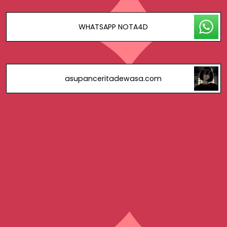
WHATSAPP NOTA4D
asupanceritadewasa.com