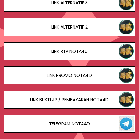
LINK ALTERNATIF 3
LINK ALTERNATIF 2
LINK RTP NOTA4D
LINK PROMO NOTA4D
LINK BUKTI JP / PEMBAYARAN NOTA4D
TELEGRAM NOTA4D