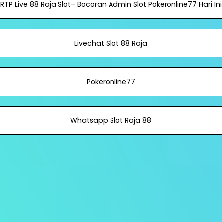
RTP Live 88 Raja Slot– Bocoran Admin Slot Pokeronline77 Hari Ini
Livechat Slot 88 Raja
Pokeronline77
Whatsapp Slot Raja 88